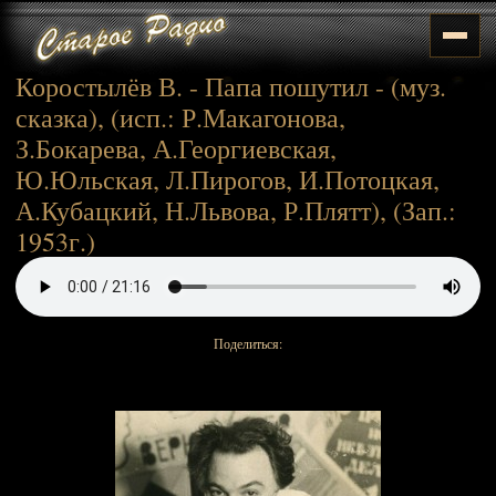
Коростылёв В. - Папа пошутил - (муз.
сказка), (исп.: Р.Макагонова,
З.Бокарева, А.Георгиевская,
Ю.Юльская, Л.Пирогов, И.Потоцкая,
А.Кубацкий, Н.Львова, Р.Плятт), (Зап.:
1953г.)
Поделиться: