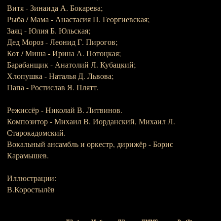
Витя - Зинаида А. Бокарева;
Рыба / Мама - Анастасия П. Георгиевская;
Заяц - Юлия Б. Юльская;
Дед Мороз - Леонид Г. Пирогов;
Кот / Миша - Ирина А. Потоцкая;
Барабанщик - Анатолий Л. Кубацкий;
Хлопушка - Наталья Д. Львова;
Папа - Ростислав Я. Плятт.
Режиссёр - Николай В. Литвинов.
Композитор - Михаил В. Иорданский, Михаил Л.
Старокадомский.
Вокальный ансамбль и оркестр, дирижёр - Борис
Карамышев.
Иллюстрации:
В.Коростылёв