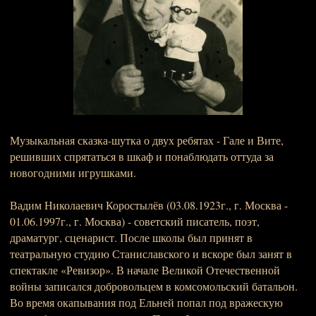
Музыкальная сказка-шутка о двух ребятах - Гале и Вите,
решивших спрятаться в шкаф и понаблюдать оттуда за
новогодними игрушками.
Вадим Николаевич Коростылёв (03.08.1923г., г. Москва -
01.06.1997г., г. Москва) - советский писатель, поэт,
драматург, сценарист. После школы был принят в
театральную студию Станиславского и вскоре был занят в
спектакле «Ревизор». В начале Великой Отечественной
войны записался добровольцем в комсомольский батальон.
Во время окапывания под Ельней попал под вражескую