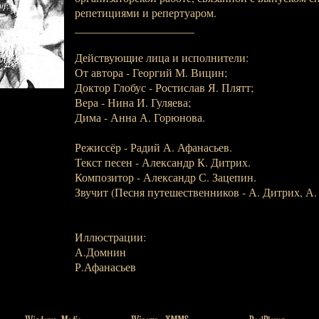
репетициями и репертуаром.
_____________________
Действующие лица и исполнители:
От автора - Георгий М. Вицин;
Доктор Глобус - Ростислав Я. Плятт;
Вера - Нина И. Гуляева;
Дима - Анна А. Горюнова.
Режиссёр - Радий А. Афанасьев.
Текст песен - Александр К. Дитрих.
Композитор - Александр С. Зацепин.
Звучит (Песня путешественников - А. Дитрих, А.
Иллюстрации:
А.Домнин
Р.Афанасьев