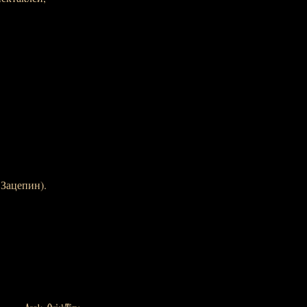
 Зацепин).