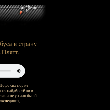
буса в страну
.Плятт,
По до сих пор не
 не найдёте её ни в
так и не узнало бы об
 экспедиция,