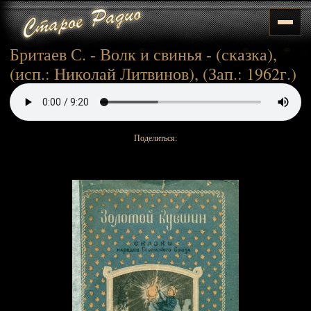
Бритаев С. - Волк и свинья - (сказка),
(исп.: Николай Литвинов), (Зап.: 1962г.)
Поделиться: