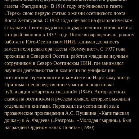
газеты «Растдзинад». В 1916 году опубликовал в газете
«Терек» свою первую статью о жизни осетинского поэта
Коста Хетагурова. С 1932 года обучался на филологическом
факультете Ленинградского государственного университета,
который окончил в 1937 году. После возвращения на родину
работал в Юго-Осетинском НИИ, занимал должность
заместителя редактора газеты «Коммунист». С 1937 года
проживал в Северной Осетии, работал младшим научным
сотрудником в Северо-Осетинском НИИ, где занимался
научной деятельностью в комиссии по унификации
осетинской терминологии и комитете по Нартскому эпосу.
Принимал непосредственное участие в подготовке
публикации «Нартских сказаний» (1946). Автор детских
сказок на осетинском и русском языках, которые выходили
отдельными книгами. Переводил на осетинский язык
прозаические произведения А.С. Пушкина («Капитанская
дочка») и А. Фадеева («Разгром», «Молодая гвардия»). Был
награждён Орденом «Знак Почёта» (1960).