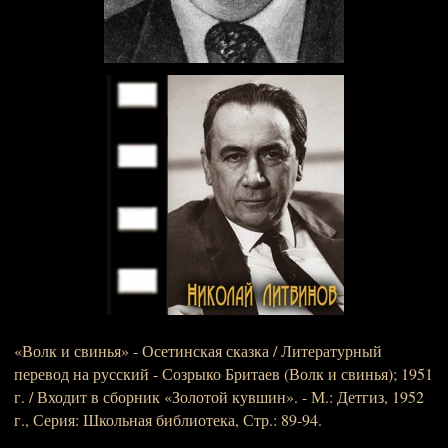
«Волк и свинья» - Осетинская сказка / Литературный
перевод на русский - Созрыко Бритаев (Волк и свинья); 1951
г. / Входит в сборник «Золотой кувшин». - М.: Детгиз, 1952
г., Серия: Школьная библиотека, Стр.: 89-94.