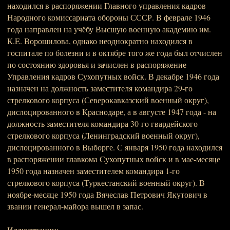
находился в распоряжении Главного управления кадров
Народного комиссариата обороны СССР. В феврале 1946
года направлен на учёбу Высшую военную академию им.
К.E. Ворошилова, однако неоднократно находился в
госпитале по болезни и в октябре того же года был отчислен
по состоянию здоровья и зачислен в распоряжение
Управления кадров Сухопутных войск. В декабре 1946 года
назначен на должность заместителя командира 29-го
стрелкового корпуса (Северокавказский военный округ),
дислоцированного в Краснодаре, а в августе 1947 года - на
должность заместителя командира 30-го гвардейского
стрелкового корпуса (Ленинградский военный округ),
дислоцированного в Выборге. С января 1950 года находился
в распоряжении главкома Сухопутных войск и в мае-месяце
1950 года назначен заместителем командира 1-го
стрелкового корпуса (Туркестанский военный округ). В
ноябре-месяце 1950 года Вячеслав Петрович Якутович в
звании генерал-майора вышел в запас.
Иллюстрации: