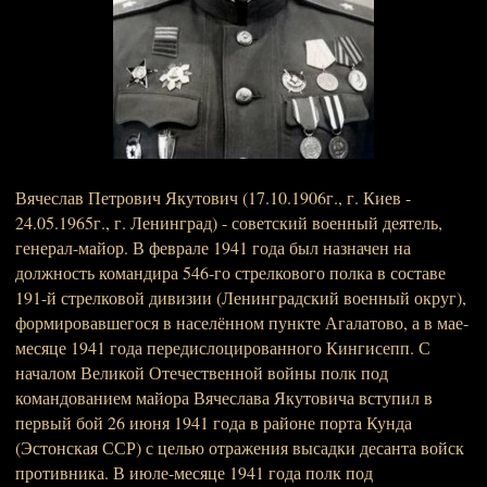
Вячеслав Петрович Якутович (17.10.1906г., г. Киев -
24.05.1965г., г. Ленинград) - советский военный деятель,
генерал-майор. В феврале 1941 года был назначен на
должность командира 546-го стрелкового полка в составе
191-й стрелковой дивизии (Ленинградский военный округ),
формировавшегося в населённом пункте Агалатово, а в мае-
месяце 1941 года передислоцированного Кингисепп. С
началом Великой Отечественной войны полк под
командованием майора Вячеслава Якутовича вступил в
первый бой 26 июня 1941 года в районе порта Кунда
(Эстонская ССР) с целью отражения высадки десанта войск
противника. В июле-месяце 1941 года полк под