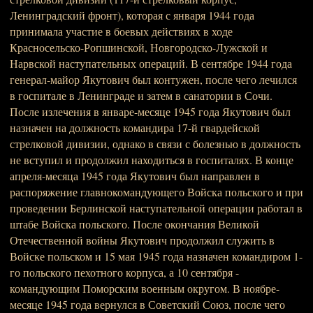
Ленинградский фронт), которая с января 1944 года
принимала участие в боевых действиях в ходе
Красносельско-Ропшинской, Новгородско-Лужской и
Нарвской наступательных операций. В сентябре 1944 года
генерал-майор Якутович был контужен, после чего лечился
в госпитале в Ленинграде и затем в санатории в Сочи.
После излечения в январе-месяце 1945 года Якутович был
назначен на должность командира 17-й гвардейской
стрелковой дивизии, однако в связи с болезнью в должность
не вступил и продолжил находиться в госпиталях. В конце
апреля-месяца 1945 года Якутович был направлен в
распоряжение главнокомандующего Войска польского и при
проведении Берлинской наступательной операции работал в
штабе Войска польского. После окончания Великой
Отечественной войны Якутович продолжил служить в
Войске польском и 15 мая 1945 года назначен командиром 1-
го польского пехотного корпуса, а 10 сентября -
командующим Поморским военным округом. В ноябре-
месяце 1945 года вернулся в Советский Союз, после чего