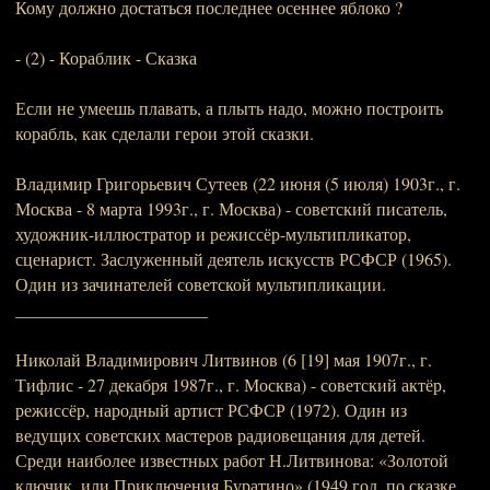
Кому должно достаться последнее осеннее яблоко ?
- (2) - Кораблик - Сказка
Если не умеешь плавать, а плыть надо, можно построить
корабль, как сделали герои этой сказки.
Владимир Григорьевич Сутеев (22 июня (5 июля) 1903г., г.
Москва - 8 марта 1993г., г. Москва) - советский писатель,
художник-иллюстратор и режиссёр-мультипликатор,
сценарист. Заслуженный деятель искусств РСФСР (1965).
Один из зачинателей советской мультипликации.
______________________
Николай Владимирович Литвинов (6 [19] мая 1907г., г.
Тифлис - 27 декабря 1987г., г. Москва) - советский актёр,
режиссёр, народный артист РСФСР (1972). Один из
ведущих советских мастеров радиовещания для детей.
Среди наиболее известных работ Н.Литвинова: «Золотой
ключик, или Приключения Буратино» (1949 год, по сказке