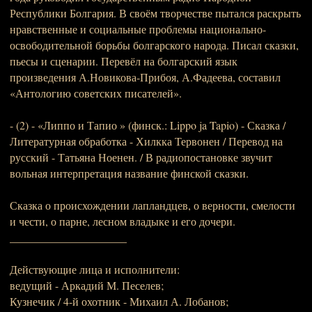
Республики Болгария. В своём творчестве пытался раскрыть
нравственные и социальные проблемы национально-
освободительной борьбы болгарского народа. Писал сказки,
пьесы и сценарии. Перевёл на болгарский язык
произведения А.Новикова-Прибоя, А.Фадеева, составил
«Антологию советских писателей».
- (2) - «Липпо и Тапио » (финск.: Lippo ja Tapio) - Сказка /
Литературная обработка - Хилкка Тервонен / Перевод на
русский - Татьяна Ноенен. / В радиопостановке звучит
вольная интерпретация название финской сказки.
Сказка о происхождении лапландцев, о верности, смелости
и чести, о парне, лесном владыке и его дочери.
_____________________
Действующие лица и исполнители:
ведущий - Аркадий М. Песелев;
Кузнечик / 4-й охотник - Михаил А. Лобанов;