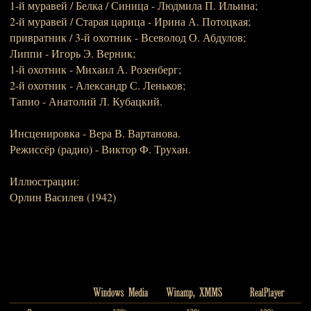
1-й муравей / Белка / Синица - Людмила П. Ильина;
2-й муравей / Старая царица - Ирина А. Потоцкая;
привратник / 3-й охотник - Всеволод О. Абдулов;
Липпи - Игорь Э. Верник;
1-й охотник - Михаил А. Розенберг;
2-й охотник - Александр С. Леньков;
Тапио - Анатолий Л. Кубацкий.
Инсценировка - Вера В. Вартанова.
Режиссёр (радио) - Виктор Ф. Трухан.
Иллюстрации:
Орлин Василев (1942)