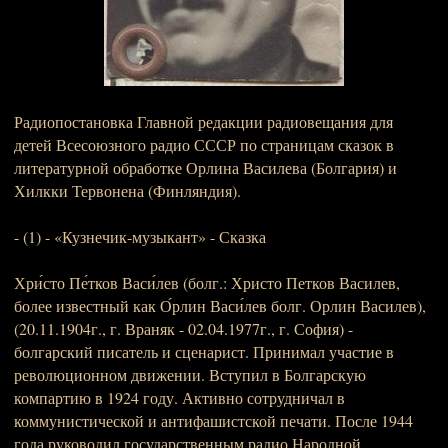
Радиопостановка Главной редакции радиовещания для
детей Всесоюзного радио СССР по страницам сказок в
литературной обработке Орлина Василева (Болгария) и
Хилкки Тервонена (Финляндия).
- (1) - «Кузнечик-музыкант» - Сказка
Хри́сто Пе́тков Васи́лев (болг.: Христо Петков Василев,
более известный как О́рлин Васи́лев болг. Орлин Василев),
(20.11.1904г., г. Враняк - 02.04.1977г., г. София) -
болгарский писатель и сценарист. Принимал участие в
революционном движении. Вступил в Болгарскую
компартию в 1924 году. Активно сотрудничал в
коммунистической и антифашистской печати. После 1944
года руководил государственным радио Народной