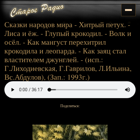
Сказки народов мира - Хитрый петух. -
Лиса и ёж. - Глупый крокодил. - Волк и
осёл. - Как мангуст перехитрил
крокодила и леопарда. - Как заяц стал
властителем джунглей. - (исп.:
Г.Лиходиевская, Г.Гаврилов, Л.Ильина,
Вс.Абдулов), (Зап.: 1993г.)
Поделиться: