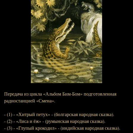
Передача из цикла «Альбом Бим-Бом» подготовленная
радиостанцией «Смена».
- (1) - «Хитрый петух» - (болгарская народная сказка).
- (2) - «Лиса и ёж» - (румынская народная сказка).
- (3) - «Глупый крокодил» - (индийская народная сказка).