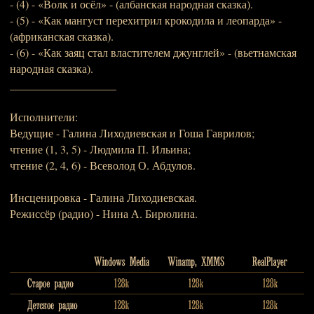
- (4) - «Волк и осёл» - (албанская народная сказка).
- (5) - «Как мангуст перехитрил крокодила и леопарда» -
(африканская сказка).
- (6) - «Как заяц стал властителем джунглей» - (вьетнамская
народная сказка).
___________________
Исполнители:
Ведущие - Галина Лиходиевская и Гоша Гаврилов;
чтение (1, 3, 5) - Людмила П. Ильина;
чтение (2, 4, 6) - Всеволод О. Абдулов.
Инсценировка - Галина Лиходиевская.
Режиссёр (радио) - Нина А. Бирюлина.