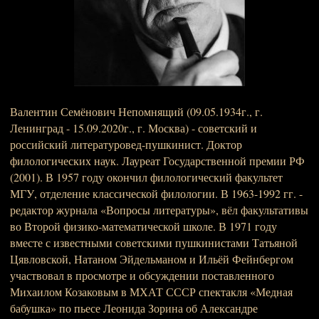
Валентин Семёнович Непомнящий (09.05.1934г., г.
Ленинград - 15.09.2020г., г. Москва) - советский и
российский литературовед-пушкинист. Доктор
филологических наук. Лауреат Государственной премии РФ
(2001). В 1957 году окончил филологический факультет
МГУ, отделение классической филологии. В 1963-1992 гг. -
редактор журнала «Вопросы литературы», вёл факультативы
во Второй физико-математической школе. В 1971 году
вместе с известными советскими пушкинистами Татьяной
Цявловской, Натаном Эйдельманом и Ильёй Фейнбергом
участвовал в просмотре и обсуждении поставленного
Михаилом Козаковым в МХАТ СССР спектакля «Медная
бабушка» по пьесе Леонида Зорина об Александре