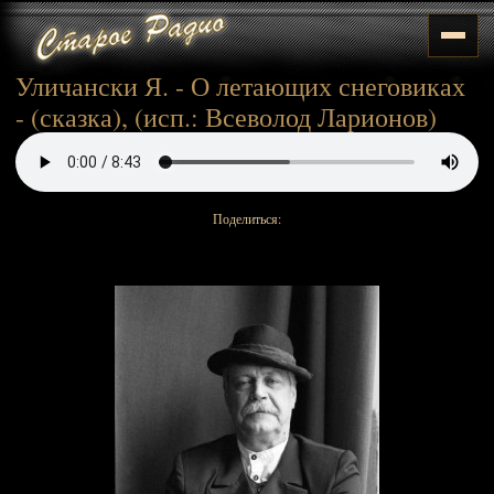
Уличански Я. - О летающих снеговиках
- (сказка), (исп.: Всеволод Ларионов)
Поделиться: