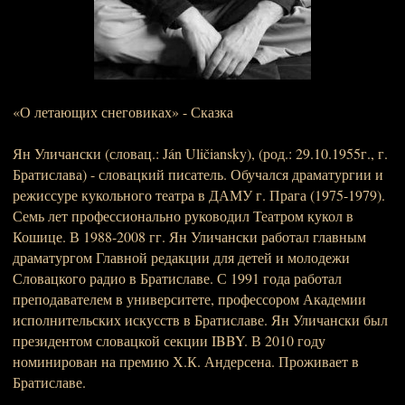
«О летающих снеговиках» - Сказка
Ян Уличански (словац.: Ján Uličiansky), (род.: 29.10.1955г., г.
Братислава) - словацкий писатель. Обучался драматургии и
режиссуре кукольного театра в ДАМУ г. Прага (1975-1979).
Семь лет профессионально руководил Театром кукол в
Кошице. В 1988-2008 гг. Ян Уличански работал главным
драматургом Главной редакции для детей и молодежи
Словацкого радио в Братиславе. С 1991 года работал
преподавателем в университете, профессором Академии
исполнительских искусств в Братиславе. Ян Уличански был
президентом словацкой секции IBBY. В 2010 году
номинирован на премию Х.К. Андерсена. Проживает в
Братиславе.
_________________________