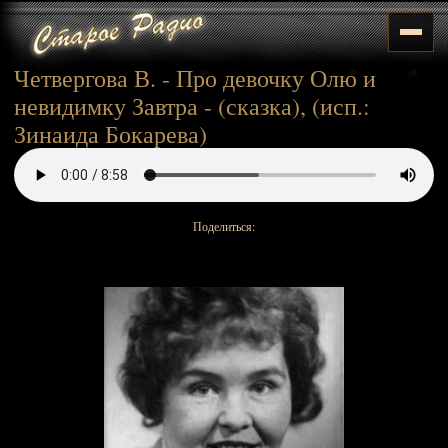
Четвергова В. - Про девочку Олю и
невидимку Завтра - (сказка), (исп.:
Зинаида Бокарева)
Поделиться: