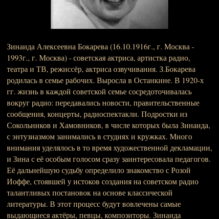
Зинаида Алексеевна Бокарева (16.10.1916г., г. Москва -
1993г., г. Москва) - советская актриса, артистка радио,
театра и ТВ, режиссёр, актриса озвучивания. З.Бокарева
родилась в семье рабочих. Выросла в Останкине. В 1920-х
гг. жизнь в каждой советской семье сосредоточивалась
вокруг радио: передавались новости, правительственные
сообщения, концерты, радиоспектакли. Подростки из
Сокольников и Хамовников, в числе которых была Зинаида,
с энтузиазмом занимались в студиях и кружках. Много
внимания уделялось в то время художественной декламации,
и Зина с её особым голосом сразу заинтересовала педагогов.
Её дальнейшую судьбу определило знакомство с Розой
Иоффе, стоявшей у истоков создания на советском радио
талантливых постановок на основе классической
литературы. В этот процесс будут вовлечены самые
выдающиеся актёры, певцы, композиторы. Зинаида