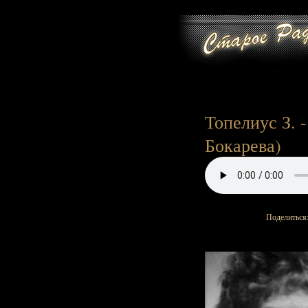
Топелиус З. -
Бокарева)
Поделиться