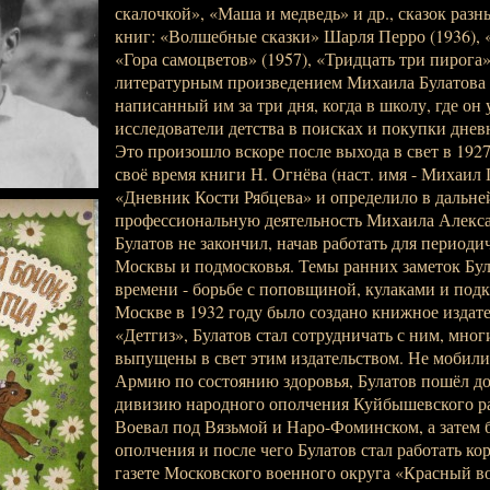
скалочкой», «Маша и медведь» и др., сказок раз
книг: «Волшебные сказки» Шарля Перро (1936), «
«Гора самоцветов» (1957), «Тридцать три пирога
литературным произведением Михаила Булатова 
написанный им за три дня, когда в школу, где он
исследователи детства в поисках и покупки дне
Это произошло вскоре после выхода в свет в 192
своё время книги Н. Огнёва (наст. имя - Михаил
«Дневник Кости Рябцева» и определило в дальн
профессиональную деятельность Михаила Алекс
Булатов не закончил, начав работать для период
Москвы и подмосковья. Темы ранних заметок Бул
времени - борьбе с поповщиной, кулаками и подк
Москве в 1932 году было создано книжное издате
«Детгиз», Булатов стал сотрудничать с ним, мног
выпущены в свет этим издательством. Не мобил
Армию по состоянию здоровья, Булатов пошёл д
дивизию народного ополчения Куйбышевского ра
Воевал под Вязьмой и Наро-Фоминском, а затем 
ополчения и после чего Булатов стал работать ко
газете Московского военного округа «Красный во