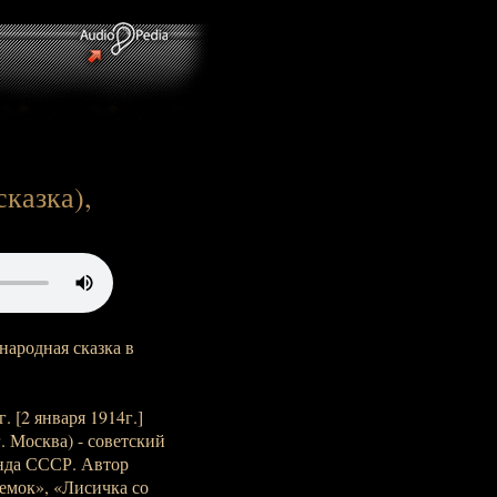
сказка),
народная сказка в
 [2 января 1914г.]
г. Москва) - советский
онда СССР. Автор
ремок», «Лисичка со