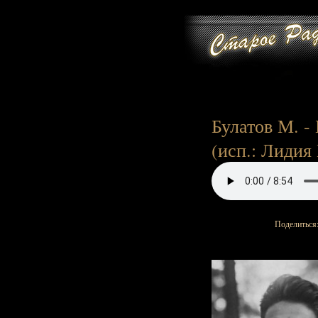
Булатов М. -
(исп.: Лидия
Поделиться