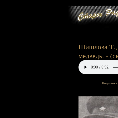
Шишлова Т., 
медведь. - (с
Поделиться