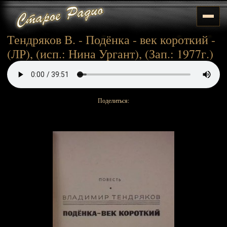
Тендряков В. - Подёнка - век короткий -
(ЛР), (исп.: Нина Ургант), (Зап.: 1977г.)
Поделиться: