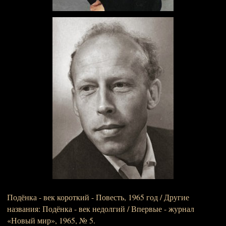
Подёнка - век короткий - Повесть, 1965 год / Другие
названия: Подёнка - век недолгий / Впервые - журнал
«Новый мир», 1965, № 5.