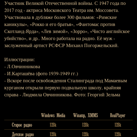
Участник Великой Отечественной войны. С 1947 года по
2017 год - актриса Московского Театра им. Моссовета.
Участвовала в дубляже более 300 фильмов: «Римские
каникулы», «Рокко и его братья», «Фантомас против
Скотланд-Ярда», «Лев зимой», «Зорро», «Чисто английское
убийство», и др.. Много работала на радио. Её муж -
заслуженный артист РСФСР Михаил Погоржельский.
Иллюстрации:
- Л.Овчинникова
- И.Карташёва (фото 1939-1949 гг.)
- Вскоре после освобождения Сталинграда под Мамаевым
курганом открыли первую подвальную школу, крайняя
справа - Людмила Овчинникова. Фото: Георгий Зельма