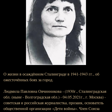
О жизни в осаждённом Сталинграде в 1941-1943 гг., об
ожесточённых боях за город.
Людмила Павловна Овчинникова - (1930г., Сталинградская
обл. (ныне - Волгоградская обл.) - 04.05.2021г., г. Москва) -
советская и российская журналистка, прозаик, основатель
общественной организации «Дети войны». Член Союза