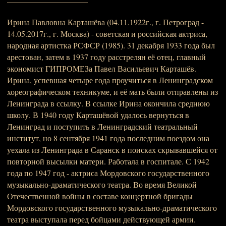
Ирина Павловна Карташёва (04.11.1922г., г. Петроград -
14.05.2017г., г. Москва) - советская и российская актриса,
народная артистка РСФСР (1985). 31 декабря 1933 года был
арестован, затем в 1937 году расстрелян её отец, главный
экономист ГИПРОМЕЗа Павел Васильевич Карташёв.
Ирина, успевшая четыре года проучиться в Ленинградском
хореографическом техникуме, и её мать были отправлены из
Ленинграда в ссылку. В ссылке Ирина окончила среднюю
школу. В 1940 году Карташёвой удалось вернуться в
Ленинград и поступить в Ленинградский театральный
институт, но 8 сентября 1941 года последним поездом она
уехала из Ленинграда в Саранск в поисках скрывавшейся от
повторной высылки матери. Работала в госпитале. С 1942
года по 1947 год - актриса Мордовского государственного
музыкально-драматического театра. Во время Великой
Отечественной войны в составе концертной бригады
Мордовского государственного музыкально-драматического
театра выступала перед бойцами действующей армии.