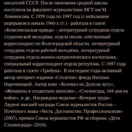
писателей СССР. После окончания средней школы
поступила на факультет журналистики МГУ им М.
Ломоносова. С 1959 года по 1997 год (с небольшим
перерывом в начале 1960-х гг.) - работала в газете
«Комсомольская правда» - литературный сотрудник отдела
студенческой молодёжи, отдела писем, собственный
корреспондент по Волгоградской области, литературный
сотрудник отдела рабочей молодёжи, литературный
сотрудник отдела военно-патриотического воспитания,
специальный корреспондент отдела республик. С 1997 года
работала в газете «Трибуна». В последние годы активный
автор интернет-издания «Столетие» фонда Натальи
Нарочницкой. Автор книг «Колокол на Долгом лугу»,
«Женщины в солдатских шинелях», «Сталинград. 164 дня на
войне», и др.. Награждена медалью «Ветеран труда».
Лауреат высшей награды Союза журналистов России –
Почётного знака «Честь. Достоинство. Профессионализм»
(2007), премии Союза журналистов РФ за сборник «Дети
Сталинграда» (2010).
____________________