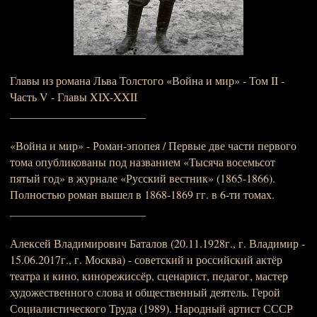
Главы из романа Льва Толстого «Война и мир» - Том II -
Часть V - Главы XIX-XXII
________________________
«Война и мир» - Роман-эпопея / Первые две части первого
тома опубликованы под названием «Тысяча восемьсот
пятый год» в журнале «Русский вестник» (1865-1866).
Полностью роман вышел в 1868-1869 гг. в 6-ти томах.
________________________
Алексей Владимирович Баталов (20.11.1928г., г. Владимир -
15.06.2017г., г. Москва) - советский и российский актёр
театра и кино, кинорежиссёр, сценарист, педагог, мастер
художественного слова и общественный деятель. Герой
Социалистического Труда (1989). Народный артист СССР