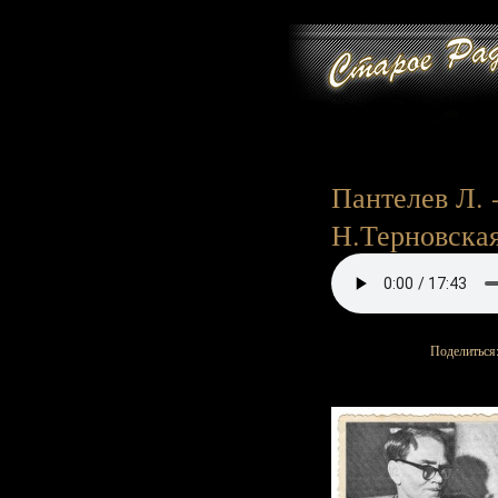
Пантелев Л. -
Н.Терновская)
Поделиться