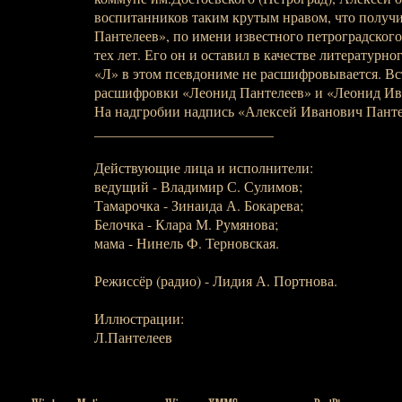
воспитанников таким крутым нравом, что получ
Пантелеев», по имени известного петроградского
тех лет. Его он и оставил в качестве литературно
«Л» в этом псевдониме не расшифровывается. Вс
расшифровки «Леонид Пантелеев» и «Леонид Ив
На надгробии надпись «Алексей Иванович Панте
_________________________
Действующие лица и исполнители:
ведущий - Владимир С. Сулимов;
Тамарочка - Зинаида А. Бокарева;
Белочка - Клара М. Румянова;
мама - Нинель Ф. Терновская.
Режиссёр (радио) - Лидия А. Портнова.
Иллюстрации:
Л.Пантелеев