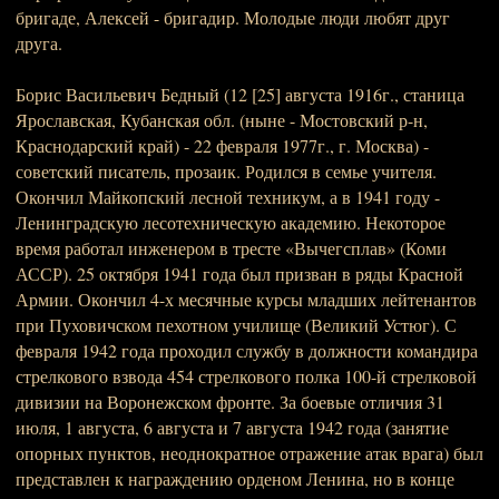
бригаде, Алексей - бригадир. Молодые люди любят друг
друга.
Борис Васильевич Бедный (12 [25] августа 1916г., станица
Ярославская, Кубанская обл. (ныне - Мостовский р-н,
Краснодарский край) - 22 февраля 1977г., г. Москва) -
советский писатель, прозаик. Родился в семье учителя.
Окончил Майкопский лесной техникум, а в 1941 году -
Ленинградскую лесотехническую академию. Некоторое
время работал инженером в тресте «Вычегсплав» (Коми
АССР). 25 октября 1941 года был призван в ряды Красной
Армии. Окончил 4-х месячные курсы младших лейтенантов
при Пуховичском пехотном училище (Великий Устюг). С
февраля 1942 года проходил службу в должности командира
стрелкового взвода 454 стрелкового полка 100-й стрелковой
дивизии на Воронежском фронте. За боевые отличия 31
июля, 1 августа, 6 августа и 7 августа 1942 года (занятие
опорных пунктов, неоднократное отражение атак врага) был
представлен к награждению орденом Ленина, но в конце