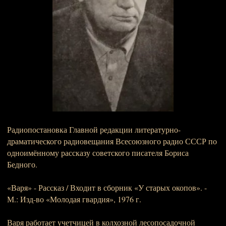
Радиопостановка Главной редакции литературно-
драматического радиовещания Всесоюзного радио СССР по
одноимённому рассказу советского писателя Бориса
Бедного.
«Варя» - Рассказ / Входит в сборник «У старых окопов». -
М.: Изд-во «Молодая гвардия», 1976 г.
Варя работает учетчицей в колхозной лесопосадочной