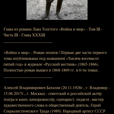
Глава из романа Льва Толстого «Война и мир» - Том III -
Часть III - Глава XXXIII
________________________
«Война и мир» - Роман-эпопея / Первые две части первого
тома опубликованы под названием «Тысяча восемьсот
пятый год» в журнале «Русский вестник» (1865-1866).
Полностью роман вышел в 1868-1869 гг. в 6-ти томах.
________________________
Алексей Владимирович Баталов (20.11.1928г., г. Владимир -
15.06.2017г., г. Москва) - советский и российский актёр
театра и кино, кинорежиссёр, сценарист, педагог, мастер
художественного слова и общественный деятель. Герой
Социалистического Труда (1989). Народный артист СССР