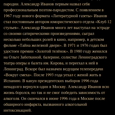
пародии. Александр Иванов первым назвал себя
профессиональным поэтом-пародистом. С появлением в
1967 году нового формата «Литературной газеты» Иванов
стал постоянным автором юмористического отдела «Клуб 12
стульев». Александр Иванов много лет выступал на эстраде
со своими сатирическими произведениями, сыграл
несколько небольших ролей в кино, например, в детском
фильме «Тайна железной двери». В 1971 и 1976 годах был
удостоен премии «Золотой телёнок». В 1980 году женился
на Ольге Заботкиной, балерине, солистке Ленинградского
театра оперы и балета им. Кирова, и переехал к ней в
Ленинград. Вскоре был назначен ведущим телепередачи
«Вокруг смеха». После 1993 года уехал с женой жить в
Испанию. В канун президентских выборов 1996 года
ненадолго вернулся один в Москву. Александр Иванов всю
жизнь боролся, но так и не смог победить зависимость от
алкоголя. Он скончался в июне 1996 года в Москве после
обширного инфаркта, вызванного алкогольной
интоксикацией.