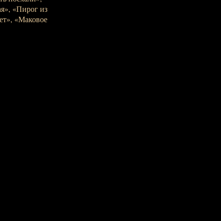
я», «Пирог из
ет», «Маковое