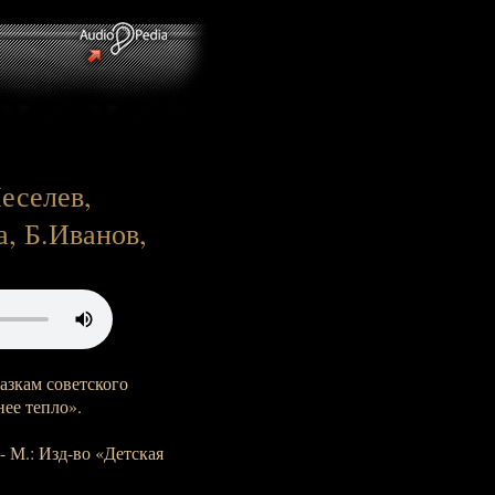
еселев,
, Б.Иванов,
азкам советского
ее тепло».
- М.: Изд-во «Детская