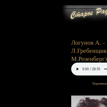
Логунов А. -
Л.Гребенщико
М.Розенберг),
Поделиться