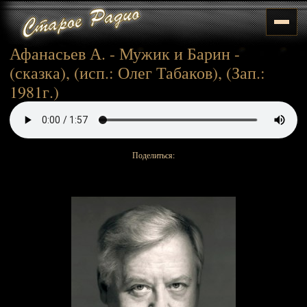
Афанасьев А. - Мужик и Барин -
(сказка), (исп.: Олег Табаков), (Зап.:
1981г.)
Поделиться: