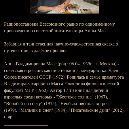
Радиопостановка Всесоюзного радио по одноимённому
произведению советской писательницы Анны Масс.
Забавная и таинственная научно-художественная сказка о
путешествие в далёкое прошлое.
Анна Владимировна Масс (род.: 06.04.1935г., г. Москва) -
советская и российская писательница, мемуаристка. Член
Союза писателей СССР (1972). Родилась в семье драматурга
Владимира Захаровича Масса. Окончила филологический
факультет МГУ (1960). Автор 17-ти книг для детей и
взрослых среди которых - "Жестокое солнце" (1967),
"Воробей на снегу" (1975), "Необыкновенная встреча"
(1979), "Мальчик и снег" (1984), "Писательские дачи" (2012),
и др..
___________________