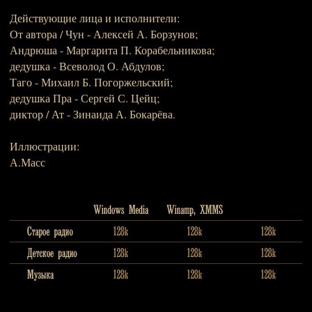
Действующие лица и исполнители:
От автора / Чун - Алексей А. Борзунов;
Андрюша - Маргарита П. Корабельникова;
дедушка - Всеволод О. Абдулов;
Таго - Михаил Б. Погоржельский;
дедушка Пра - Сергей С. Цейц;
диктор / Ат - Зинаида А. Бокарёва.
Иллюстрации:
А.Масс