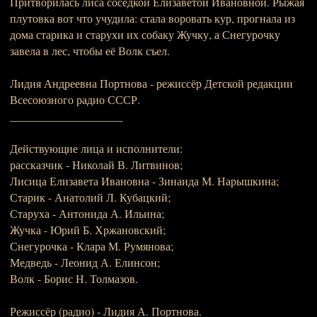
Притворилась лиса соседкой Елизаветой Ивановной. Рыжая
плутовка вот что учудила: стала воровать кур, прогнала из
дома старика и старухи их собаку Жучку, а Снегурочку
завела в лес, чтобы её Волк съел.
Лидия Андреевна Портнова - режиссёр Детской редакции
Всесоюзного радио СССР.
____________________
Действующие лица и исполнители:
рассказчик - Николай В. Литвинов;
Лисица Елизавета Ивановна - Зинаида М. Нарышкина;
Старик - Анатолий Л. Кубацкий;
Старуха - Антонида А. Ильина;
Жучка - Юрий Б. Хржановский;
Снегурочка - Клара М. Румянова;
Медведь - Леонид А. Елинсон;
Волк - Борис Н. Толмазов.
Режиссёр (радио) - Лидия А. Портнова.