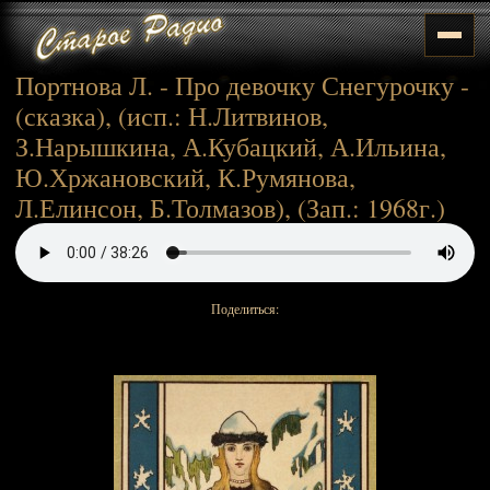
Портнова Л. - Про девочку Снегурочку -
(сказка), (исп.: Н.Литвинов,
З.Нарышкина, А.Кубацкий, А.Ильина,
Ю.Хржановский, К.Румянова,
Л.Елинсон, Б.Толмазов), (Зап.: 1968г.)
Поделиться: