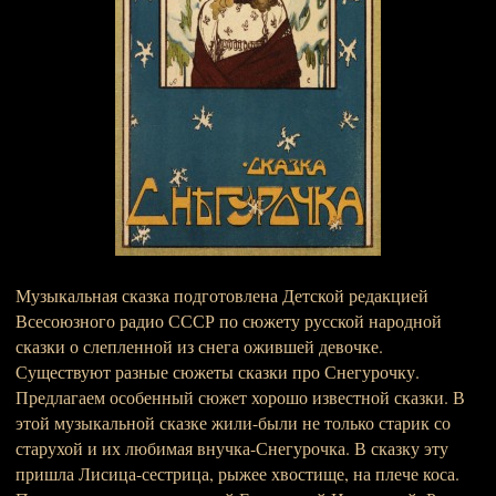
Музыкальная сказка подготовлена Детской редакцией
Всесоюзного радио СССР по сюжету русской народной
сказки о слепленной из снега ожившей девочке.
Существуют разные сюжеты сказки про Снегурочку.
Предлагаем особенный сюжет хорошо известной сказки. В
этой музыкальной сказке жили-были не только старик со
старухой и их любимая внучка-Снегурочка. В сказку эту
пришла Лисица-сестрица, рыжее хвостище, на плече коса.