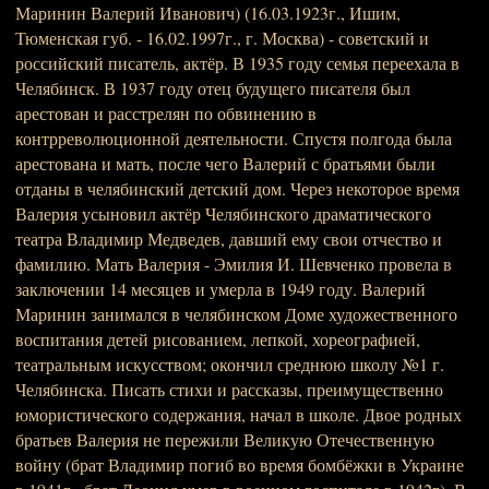
Маринин Валерий Иванович) (16.03.1923г., Ишим,
Тюменская губ. - 16.02.1997г., г. Москва) - советский и
российский писатель, актёр. В 1935 году семья переехала в
Челябинск. В 1937 году отец будущего писателя был
арестован и расстрелян по обвинению в
контрреволюционной деятельности. Спустя полгода была
арестована и мать, после чего Валерий с братьями были
отданы в челябинский детский дом. Через некоторое время
Валерия усыновил актёр Челябинского драматического
театра Владимир Медведев, давший ему свои отчество и
фамилию. Мать Валерия - Эмилия И. Шевченко провела в
заключении 14 месяцев и умерла в 1949 году. Валерий
Маринин занимался в челябинском Доме художественного
воспитания детей рисованием, лепкой, хореографией,
театральным искусством; окончил среднюю школу №1 г.
Челябинска. Писать стихи и рассказы, преимущественно
юмористического содержания, начал в школе. Двое родных
братьев Валерия не пережили Великую Отечественную
войну (брат Владимир погиб во время бомбёжки в Украине