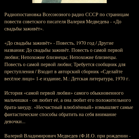
Радиопостановка Всесоюзного радио СССР по страницам
повести советского писателя Валерия Медведева - «До
свадьбы заживёт».
«До свадьбы заживёт» - Повесть, 1970 год / Другие
названия: До свадьбы заживёт. Повесть о самой первой
любви; Непохожие близнецы; Непохожие близнецы.
Повесть о самой первой любви; Требуется сообщник для
преступления / Входит в авторский сборник «Сделайте
весёлое лицо» 1-е издание, М.: Детская литература, 1970 г.
История «самой первой любви» самого обыкновенного
мальчишки - он любит её, а она любит его положительного
брата-зануду. «Несчастный влюблённый» измышляет самые
фантастические способы обратить на себя внимание
девочки...
Валерий Владимирович Медведев (Ф.И.О. при рождении -