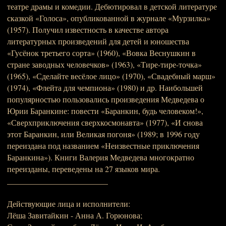
театре драмы и комедии. Дебютировал в детской литературе
сказкой «Голоса», опубликованной в журнале «Мурзилка»
(1957). Получил известность в качестве автора
литературных произведений для детей и юношества
«Гусёнок третьего сорта» (1960), «Вовка Веснушкин в
стране заводных человечков» (1963), «Тире-тире-точка»
(1965), «Сделайте весёлое лицо» (1970), «Свадебный марш»
(1974), «Флейта для чемпиона» (1980) и др. Наибольшей
популярностью пользовались произведения Медведева о
Юрии Баранкине: повести «Баранкин, будь человеком!»,
«Сверхприключения сверхкосмонавта» (1977), «И снова
этот Баранкин, или Великая погоня» (1989; в 1996 году
переиздана под названием «Неизвестные приключения
Баранкина»). Книги Валерия Медведева многократно
переизданы, переведены на 27 языков мира.
_________________________
Действующие лица и исполнители:
Лёша Завитайкин - Анна А. Горюнова;