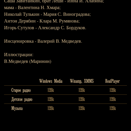
Саша Завитайкин, брат Лёши - Инна И. Алабина;
мама - Валентина Н. Хмара;
Николай Тулькин - Мария С. Виноградова;
Антон Дерябин - Клара М. Румянова;
Игорь Сутулов - Александр С. Бордуков.
Инсценировка - Валерий В. Медведев.
Иллюстрации:
В.Медведев (Маринин)