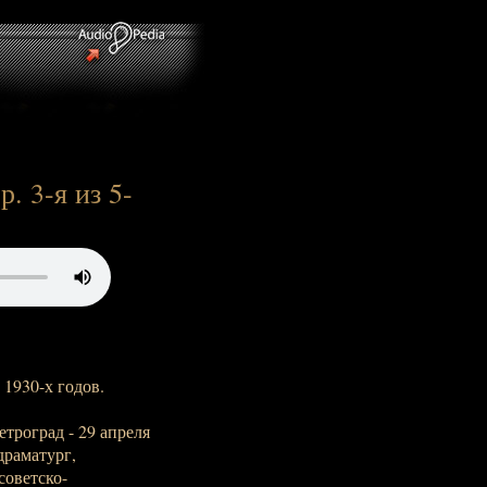
. 3-я из 5-
1930-х годов.
етроград - 29 апреля
драматург,
советско-