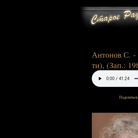
Антонов С. - 
ти), (Зап.: 19
Поделиться