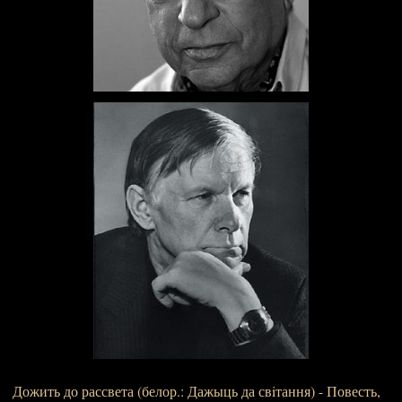
Дожить до рассвета (белор.: Дажыць да свiтання) - Повесть,