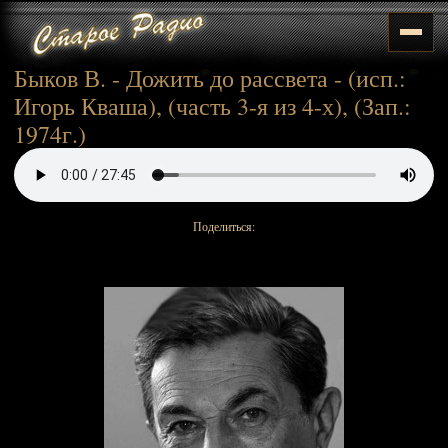
Быков В. - Дожить до рассвета - (исп.:
Игорь Кваша), (часть 3-я из 4-х), (Зап.:
1974г.)
Поделиться: