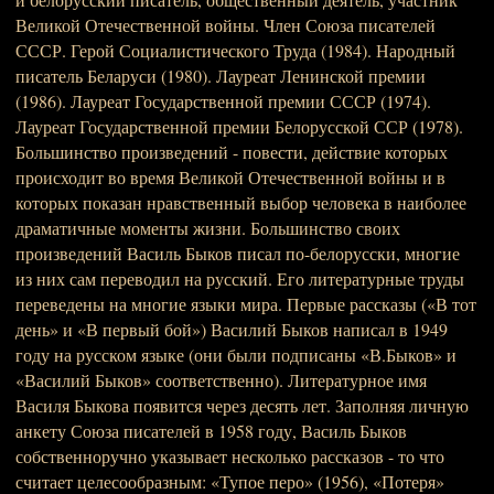
Великой Отечественной войны. Член Союза писателей
СССР. Герой Социалистического Труда (1984). Народный
писатель Беларуси (1980). Лауреат Ленинской премии
(1986). Лауреат Государственной премии СССР (1974).
Лауреат Государственной премии Белорусской ССР (1978).
Большинство произведений - повести, действие которых
происходит во время Великой Отечественной войны и в
которых показан нравственный выбор человека в наиболее
драматичные моменты жизни. Большинство своих
произведений Василь Быков писал по-белорусски, многие
из них сам переводил на русский. Его литературные труды
переведены на многие языки мира. Первые рассказы («В тот
день» и «В первый бой») Василий Быков написал в 1949
году на русском языке (они были подписаны «В.Быков» и
«Василий Быков» соответственно). Литературное имя
Василя Быкова появится через десять лет. Заполняя личную
анкету Союза писателей в 1958 году, Василь Быков
собственноручно указывает несколько рассказов - то что
считает целесообразным: «Тупое перо» (1956), «Потеря»