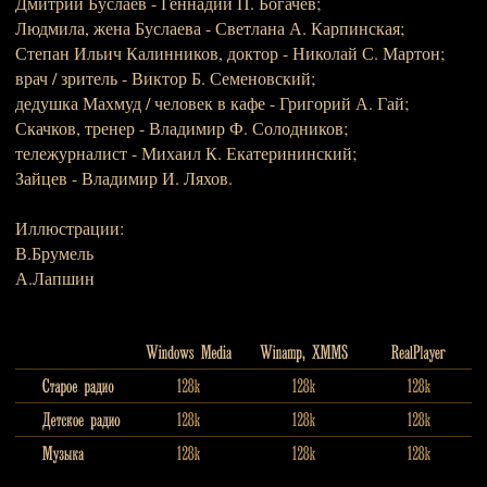
Дмитрий Буслаев - Геннадий П. Богачёв;
Людмила, жена Буслаева - Светлана А. Карпинская;
Степан Ильич Калинников, доктор - Николай С. Мартон;
врач / зритель - Виктор Б. Семеновский;
дедушка Махмуд / человек в кафе - Григорий А. Гай;
Скачков, тренер - Владимир Ф. Солодников;
тележурналист - Михаил К. Екатерининский;
Зайцев - Владимир И. Ляхов.
Иллюстрации:
В.Брумель
А.Лапшин