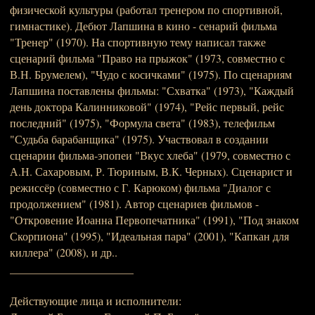
физической культуры (работал тренером по спортивной,
гимнастике). Дебют Лапшина в кино - сенарий фильма
"Тренер" (1970). На спортивную тему написал также
сценарий фильма "Право на прыжок" (1973, совместно с
В.Н. Брумелем), "Чудо с косичками" (1975). По сценариям
Лапшина поставлены фильмы: "Схватка" (1973), "Каждый
день доктора Калинниковой" (1974), "Рейс первый, рейс
последний" (1975), "Формула света" (1983), телефильм
"Судьба барабанщика" (1975). Участвовал в создании
сценарии фильма-эпопеи "Вкус хлеба" (1979, совместно с
А.Н. Сахаровым, Р. Тюриным, В.К. Черных). Сценарист и
режиссёр (совместно с Г. Карюком) фильма "Диалог с
продолжением" (1981). Автор сценариев фильмов -
"Откровение Иоанна Первопечатника" (1991), "Под знаком
Скорпиона" (1995), "Идеальная пара" (2001), "Капкан для
киллера" (2008), и др..
______________________
Действующие лица и исполнители: