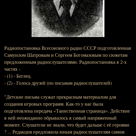
Радиопостановка Всесоюзного радио СССР подготовленная
Самуилом Шатровым и Сергеем Богомазовым по сюжетам
предложенным радиослушателями. Радиопостановка в 2-х
частях -
- (1) - Беглец.
- (2) - Голоса друзей (по письмам радиослушателей)
"Детские письма служат прекрасным материалом для
создания игровых программ. Как-то у нас была
подготовлена пере­дача «Таинственная страница». Действие
в ней неожиданно обрывалось в самый напряженный
момент. Слушатели не зна­ли, что будет дальше с её героями
? ... Редакция предложила юным радиослуша­телям самим