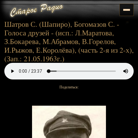
Шатров С. (Шапиро), Богомазов С. -
Голоса друзей - (исп.: Л.Маратова,
З.Бокарева, М.Абрамов, В.Горелов,
И.Рыжов, Е.Королёва), (часть 2-я из 2-х),
(Зап.: 21.05.1963г.)
Поделиться: