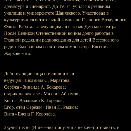
драматург и сценарист. До 1917г. учился в реальном
училище и университете Шанявского. Участвовал в
культурно-просветительной комиссии Главного Воздушного
Флота. Работал заведующим литчастью Детского театра.
После Великой Отечественной войны долго работал в
Главной редакции радиовещания для детей Всесоюзного
радио. Был частым соавтором композитора Евгения
Жарковского.
__________________________
Действующие лица и исполнители:
ведущая - Людмила С. Маратова;
Серёжа - Зинаида А. Бокарёва;
старик на вокзале - Михаил Абрамов;
Костя - Владимир К. Горелов;
Егор, отец Серёжи - Иван П. Рыжов;
Витя - Елена Г. Королёва.
Звучит песня (И песенка-попутчица не хочет отставать, и