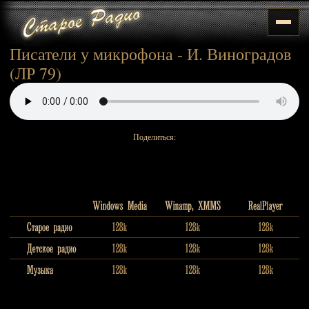
Писатели у микрофона - И. Виноградов
(ЛР 79)
Поделиться: