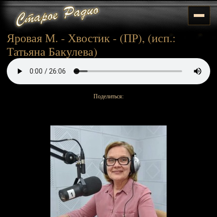
Яровая М. - Хвостик - (ПР), (исп.:
Татьяна Бакулева)
Поделиться: