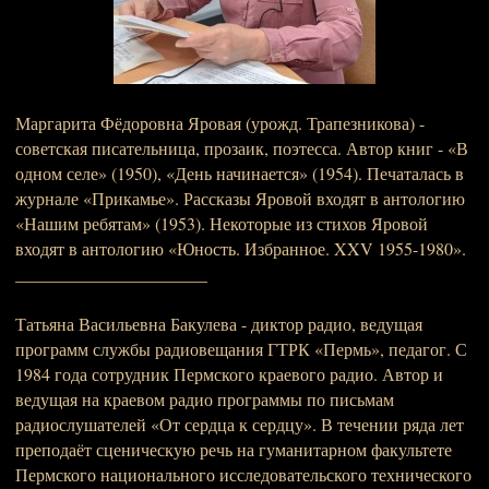
Маргарита Фёдоровна Яровая (урожд. Трапезникова) -
советская писательница, прозаик, поэтесса. Автор книг - «В
одном селе» (1950), «День начинается» (1954). Печаталась в
журнале «Прикамье». Рассказы Яровой входят в антологию
«Нашим ребятам» (1953). Некоторые из стихов Яровой
входят в антологию «Юность. Избранное. XXV 1955-1980».
______________________
Татьяна Васильевна Бакулева - диктор радио, ведущая
программ службы радиовещания ГТРК «Пермь», педагог. С
1984 года сотрудник Пермского краевого радио. Автор и
ведущая на краевом радио программы по письмам
радиослушателей «От сердца к сердцу». В течении ряда лет
преподаёт сценическую речь на гуманитарном факультете
Пермского национального исследовательского технического