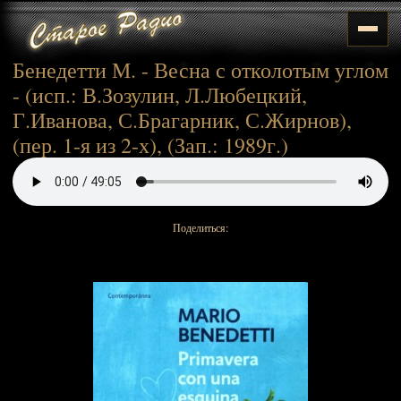
Бенедетти М. - Весна с отколотым углом
- (исп.: В.Зозулин, Л.Любецкий,
Г.Иванова, С.Брагарник, С.Жирнов),
(пер. 1-я из 2-х), (Зап.: 1989г.)
Поделиться: