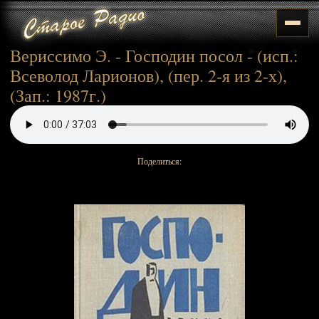
Вериссимо Э. - Господин посол - (исп.:
Всеволод Ларионов), (пер. 2-я из 2-х),
(Зап.: 1987г.)
Поделиться: