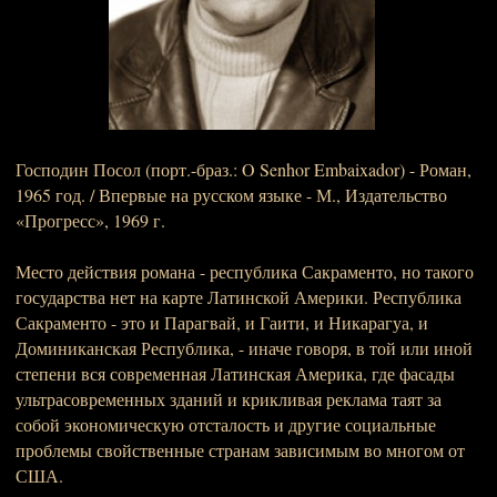
Господин Посол (порт.-браз.: O Senhor Embaixador) - Роман,
1965 год. / Впервые на русском языке - М., Издательство
«Прогресс», 1969 г.
Место действия романа - республика Сакраменто, но такого
государства нет на карте Латинской Америки. Республика
Сакраменто - это и Парагвай, и Гаити, и Никарагуа, и
Доминиканская Республика, - иначе говоря, в той или иной
степени вся современная Латинская Америка, где фасады
ультрасовременных зданий и крикливая реклама таят за
собой экономическую отсталость и другие социальные
проблемы свойственные странам зависимым во многом от
США.