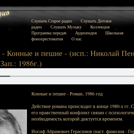
Слушать Старое радио
Слушать Детское
радио
Слушать Музыку
Коллекция
Программа передач
Аудиопедия
Школьная
фонохрестоматия
О нас
 - Конные и пешие - (исп.: Николай Пен
(Зап.: 1986г.)
Конные и пешие - Роман, 1986 год
:
Действие романа происходит в конце 1980-х гг. 
его нравственный конфликт связан с психологич
необходимость которой диктуется временем.
Иосиф Абрамович Герасимов (наст. фамилия - Ге