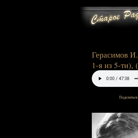
Герасимов И.
1-я из 5-ти), 
Поделиться