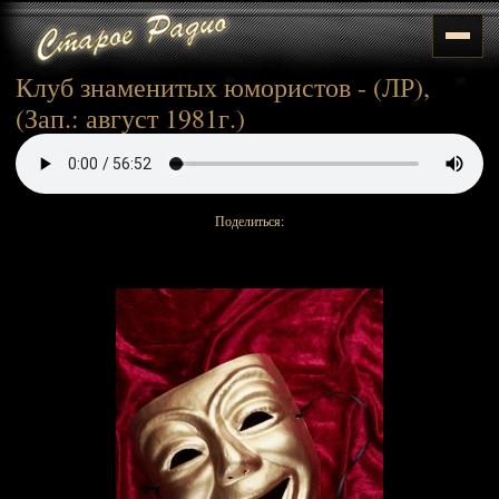
Клуб знаменитых юмористов - (ЛР),
(Зап.: август 1981г.)
Поделиться: