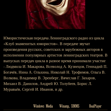
Юмористическая передача Ленинградского радио из цикла
«Клуб знаменитых юмористов». В передаче звучат
произведения русских, советских и зарубежных авторов в
исполнении популярных артистов ленинградских театров. В
выпусках передач цикла в разное время принимали участие
- Людмила И. Макарова, Всеволод А. Кузнецов, Геннадий П.
Богачёв, Нина А. Ольхина, Николай Н. Трофимов, Ольга В.
Волкова, Владимир В. Эренберг, Вячеслав Г. Захаров,
Михаил В. Данилов, Андрей Ю. Толубеев, Борис Л.
Муравьёв, Сергей И. Иванов, и др.