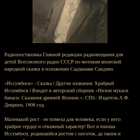
Радиопостановка Главной редакции радиовещания для
детей Всесоюзного радио СССР по мотивам японской
народной сказки в изложении Садзанами Сандзин.
«Иссумбоси» - Сказка / Другие названия: Храбрый
Иссимбоси / Входит в авторский сборник «Нихон мукаси
банаси. Сказания древней Японии.». СПб.: Издатель А.Ф.
Девриен, 1908 год.
Маленький рост - не помеха для человека, если у него
храброе сердце и отважный характер! Вот и юноша
Иссумбоси, родившийся ростом с ноготок, да таким и