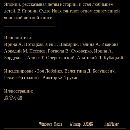
Японии, рассказывая детям истории, и стал любимцем
детей. В Японии Судзо Ивая считают отцом современной
японской детской книги.
______________________
Исполнители:
Ирина А. Потоцкая, Лев Г. Шабарин, Галина А. Иванова,
Аркадий М. Песелев, Рогволд В. Суховерко, Ирина А.
Бордукова, Аликс Т. Очеретянский, Анатолий Л. Кубацкий.
Инсценировка - Зоя Лобойко, Валентина Д. Богушевич.
Режиссёр (радио) - Виктор Ф. Трухан.
Иллюстрации:
巌谷小波