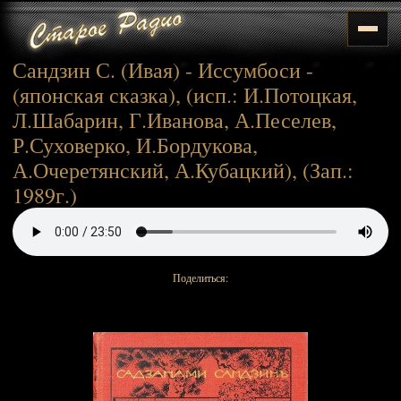
Сандзин С. (Ивая) - Иссумбоси -
(японская сказка), (исп.: И.Потоцкая,
Л.Шабарин, Г.Иванова, А.Песелев,
Р.Суховерко, И.Бордукова,
А.Очеретянский, А.Кубацкий), (Зап.:
1989г.)
Поделиться: