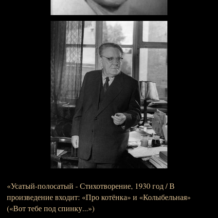
«Усатый-полосатый - Стихотворение, 1930 год / В
произведение входит: «Про котёнка» и «Колыбельная»
(«Вот тебе под спинку...»)