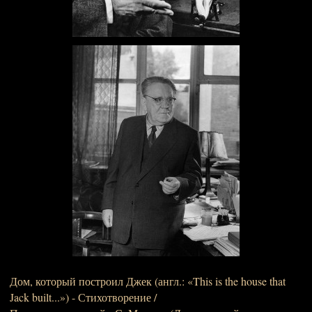
Дом, который построил Джек (англ.: «This is the house that
Jack built...») - Стихотворение /