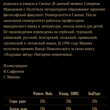
родилась и умерла в Скопье (В данный момент Северная
Македония ). Получила литературное образование закончив
философский факультет Университета в Скопье. После
окончания университета работала профессором
македонского языка и литературы, писала книги для детей.
Её произведения переведены на сербский, турецкий,
албанский, русский, болгарский, польский, прмянский,
грузинский и литовский языки. В 1996 году Манева
получила премию Ванцо Николесского за свою книгу
«Подушки звёзд» (Ѕвездени перничиња).
Иллюстрации:
В.Сафронов
С.Манева