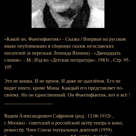
«Какой он, Фьютифьютик» - Сказка / Впервые на русском
языке опубликовано в сборнике сказок югославских
писателей (в пересказе Леонида Яхнина) - «Двенадцать
слонов». - М.; Изд-во «Детская литература», 1983г., Стр: 95-
105
Это не кошка. И не щенок. И даже не цыплёнок. Его не
видит никто, кроме Моны. Каждый его представляет по-
своему. Но он единственный. Он Фьютифьютик, вот и всё !
____________________
Вадим Александрович Сафронов (род.: 12.06.1932г.,
г.Москва) - советский и российский актёр театра и кино,
режиссёр. Член Союза театральных деятелей (1959).