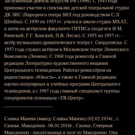
Заслуженный деятель искусств РФ (1996). С 1943 года
принимал участие в спектаклях детской театральной студии
ДК ЗИС (Народного театра ЗИЛ под руководством С.Л.
Штейна). С 1950 по 1955 гг. учился в школе-студии МХАТ,
а затем на актёрском факультете ГИТИСа (педагоги И.М.
Раевский, Г.Г. Конский, П.В. Лесли). С 1955 по 1957 гг. -
актёр музыкально-драматического театра г. Свердловска. С
1957 года служил актёром в Московском театре Ленинского
Комсомола (Ленком). С 1968 года режиссёр в Главной
редакции Литературно-художественного вещания
Центрального телевидения. Работал режиссёром на
радиостанции «Юность», а также в Главной редакции
научно-популярных и учебных программ Центрального
телевидения, а с 1997 года главный специалист группы
спецпроектов телеканала «ТВ-Центр».
____________________
Славка Манева (макед: Славка Манева) (02.02.1934г., г.
Скопье, Македония - 08.01.2010г., Скопье, Северная
Македония) - писательница и поэт из Македонии. Она