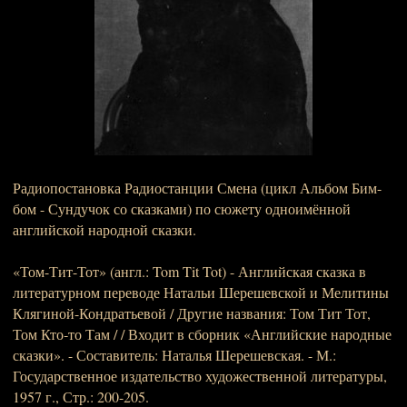
Радиопостановка Радиостанции Смена (цикл Альбом Бим-
бом - Сундучок со сказками) по сюжету одноимённой
английской народной сказки.
«Том-Тит-Тот» (англ.: Tom Tit Tot) - Английская сказка в
литературном переводе Натальи Шерешевской и Мелитины
Клягиной-Кондратьевой / Другие названия: Том Тит Тот,
Том Кто‑то Там / / Входит в сборник «Английские народные
сказки». - Составитель: Наталья Шерешевская. - М.:
Государственное издательство художественной литературы,
1957 г., Стр.: 200-205.