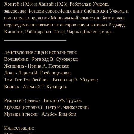
Хэнтэй (1926) и Хангай (1928). Работала в Учкоме,
заведовала Фондом европейских книг библиотеки Учкома и
выполняла поручения Монгольской комиссии. Занималась
переводами англоязычных авторов среди которых Редьярд
Киплинг, Рабиндранат Тагор, Чарльз Диккенс, и др..
__________________________
Действующие лица и исполнители:
Волшебник - Рогволд В. Суховерко;
Женщина - Ирина А. Потоцкая;
Дочь - Лариса И. Гребенщикова;
Том-Тит-Тот, бесёнок - Всеволод О. Абдулов;
Король - Алексей Г. Кузнецов.
Режиссёр (радио) - Виктор Ф. Трухан.
Музыка (использ.) - Пётр И. Чайковский.
Музыка и песни - Альбом Бим-бом.
Иллюстрации: