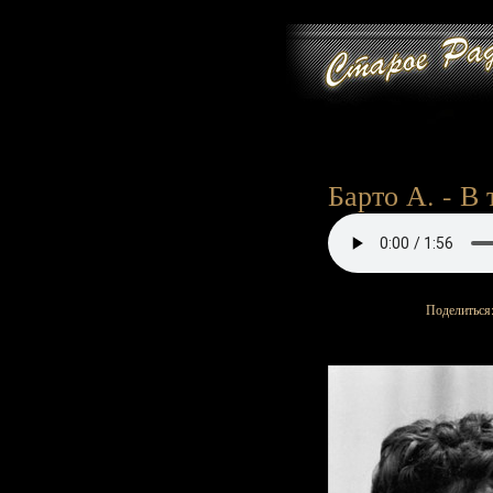
Барто А. - В 
Поделиться