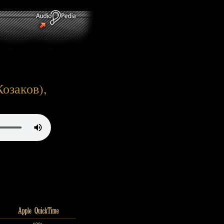
Козаков),