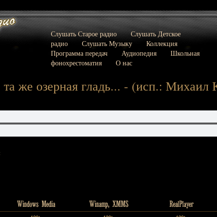
Слушать Старое радио
Слушать Детское
радио
Слушать Музыку
Коллекция
Программа передач
Аудиопедия
Школьная
фонохрестоматия
О нас
 та же озерная гладь... - (исп.: Михаил 
: