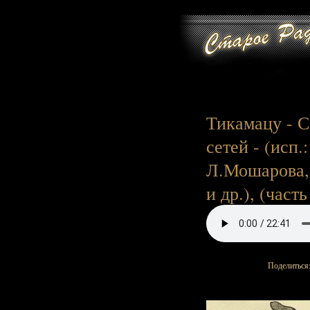
Тикамацу - 
сетей - (исп
Л.Мошарова,
и др.), (часть
Поделиться