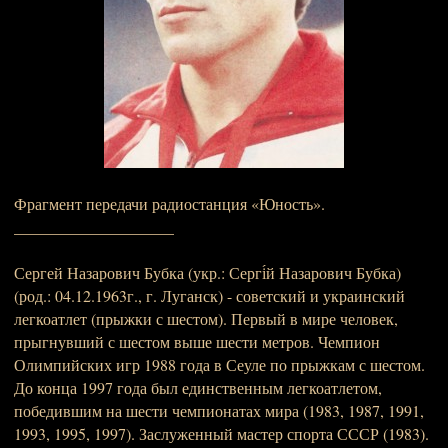
Фрагмент передачи радиостанция «Юность».
____________________
Сергей Назарович Бубка (укр.: Сергі́й Назарович Бубка)
(род.: 04.12.1963г., г. Луганск) - советский и украинский
легкоатлет (прыжки с шестом). Первый в мире человек,
прыгнувший с шестом выше шести метров. Чемпион
Олимпийских игр 1988 года в Сеуле по прыжкам с шестом.
До конца 1997 года был единственным легкоатлетом,
победившим на шести чемпионатах мира (1983, 1987, 1991,
1993, 1995, 1997). Заслуженный мастер спорта СССР (1983).