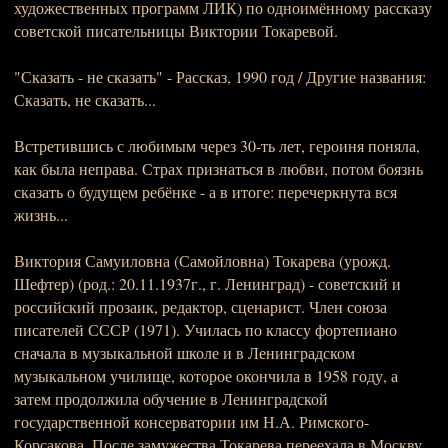
художественных программ ЛИК) по одноимённому рассказу
советской писательницы Виктории Токаревой.
"Сказать - не сказать" - Рассказ, 1990 год / Другие названия:
Сказать, не сказать...
Встретившись с любимым через 30-ть лет, героиня поняла,
как была неправа. Страх признаться в любви, потом боязнь
сказать о будущем ребёнке - а в итоге: перечеркнута вся
жизнь...
Виктория Самуиловна (Самойловна) Токарева (урожд.
Шефтер) (род.: 20.11.1937г., г. Ленинград) - советский и
российский прозаик, редактор, сценарист. Член союза
писателей СССР (1971). Училась по классу фортепиано
сначала в музыкальной школе и в Ленинградском
музыкальном училище, которое окончила в 1958 году, а
затем продолжила обучение в Ленинградской
государственной консерватории им Н.А. Римского-
Корсакова. После замужества Токарева переехала в Москву.