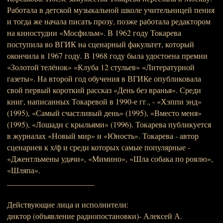
Работала в детской музыкальной школе учительницей пения
и тогда же начала писать прозу, позже работала редактором
на киностудии «Мосфильм». В 1962 году Токарева
поступила во ВГИК на сценарный факультет, который
окончила в 1967 году. В 1968 году была удостоена премии
«Золотой телёнок» «Клуба 12 стульев» «Литературной
газеты». На второй год обучения в ВГИКе опубликовала
свой первый короткий рассказ «День без вранья». Среди
книг, написанных Токаревой в 1990-е гг., - «Хэппи энд»
(1995), «Самый счастливый день» (1995), «Вместо меня»
(1995), «Лошади с крыльями» (1996). Токарева публикуется
в журналах «Новый мир» и «Юность». Токарева - автор
сценариев к х/ф и среди которых самые популярные -
«Джентльмены удачи», «Мимино», «Шла собака по роялю»,
«Шляпа».
______________________
Действующие лица и исполнители:
диктор (объявление радиопостановки)- Алексей А.