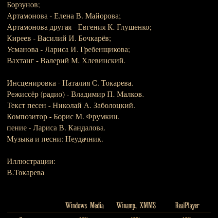
Борзунов;
Артамонова - Елена В. Майорова;
Артамонова другая - Евгения К. Глушенко;
Киреев - Василий И. Бочкарёв;
Усманова - Лариса И. Гребенщикова;
Вахтанг - Валерий М. Хлевинский.
Инсценировка - Наталия С. Токарева.
Режиссёр (радио) - Владимир П. Малков.
Текст песен - Николай А. Заболоцкий.
Композитор - Борис М. Фрумкин.
пение - Лариса В. Кандалова.
Музыка и песни: Неудачник.
Иллюстрации:
В.Токарева