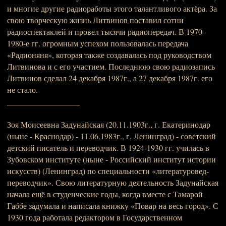
и многие другие радиоработы этого талантливого актёра. За
свою творческую жизнь Литвинов поставил сотни
радиоспектаклей и провел тысячи радиопередач. В 1970-
1980-е гг. огромным успехом пользовалась передача
«Радионяня», которая также создавалась под руководством
Литвинова и с его участием. Последнюю свою радиозапись
Литвинов сделал 24 декабря 1987г., а 27 декабря 1987г. его
не стало.
__________________
Зоя Моисеевна Задунайская (20.11.1903г., г. Екатеринодар
(ныне - Краснодар) - 11.06.1983г., г. Ленинград) - советский
детский писатель и переводчик. В 1924-1930 гг. училась в
Зубовском институте (ныне - Российский институт истории
искусств) (Ленинград) по специальности «литературовед-
переводчик». Свою литературную деятельность Задунайская
начала ещё в студенческие годы, когда вместе с Тамарой
Габбе задумала и написала книжку «Повар на весь город». С
1930 года работала редактором в Государственном