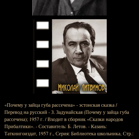
«Почему у зайца губа рассечена» - эстонская сказка /
Перевод на русский - З. Задунайская (Почему у зайца губа
рассечена); 1957 г. / Входит в сборник «Сказки народов
Прибалтики». - Составитель: Б. Летов. - Казань:
Таткнигоиздат, 1957 г., Серия: Библиотека школьника, Стр.: