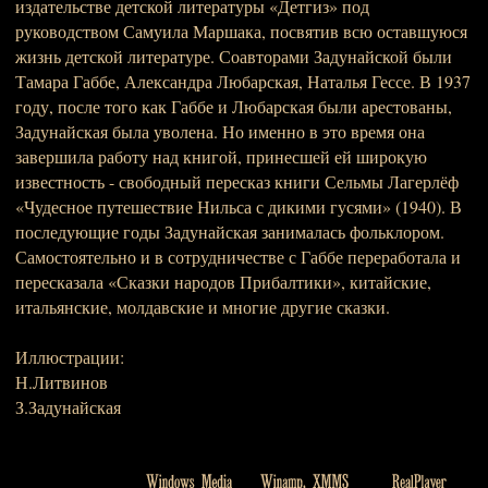
издательстве детской литературы «Детгиз» под
руководством Самуила Маршака, посвятив всю оставшуюся
жизнь детской литературе. Соавторами Задунайской были
Тамара Габбе, Александра Любарская, Наталья Гессе. В 1937
году, после того как Габбе и Любарская были арестованы,
Задунайская была уволена. Но именно в это время она
завершила работу над книгой, принесшей ей широкую
известность - свободный пересказ книги Сельмы Лагерлёф
«Чудесное путешествие Нильса с дикими гусями» (1940). В
последующие годы Задунайская занималась фольклором.
Самостоятельно и в сотрудничестве с Габбе переработала и
пересказала «Сказки народов Прибалтики», китайские,
итальянские, молдавские и многие другие сказки.
Иллюстрации:
Н.Литвинов
З.Задунайская