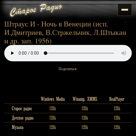
Штраус И - Ночь в Венеции (исп.
И.Дмитриев, В.Стржельчик, Л.Штыкан
и др. зап. 1956)
Поделиться: