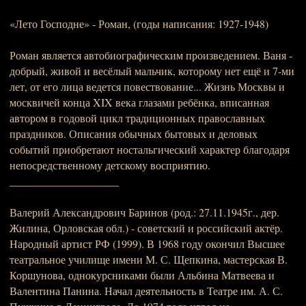
«Лето Господне» - Роман, (годы написания: 1927-1948)
Роман является автобиографическим произведением. Ваня -
добрый, живой и весёлый мальчик, которому нет ещё и 7-ми
лет, от его лица ведется повествование... Жизнь Москвы и
москвичей конца XIX века глазами ребёнка, вписанная
автором в годовой цикл традиционных православных
праздников. Описания обычных бытовых и деловых
событий приобретают ностальгический характер благодаря
непосредственному детскому восприятию.
____________________
Валерий Александрович Баринов (род.: 27.11.1945г., дер.
Жилина, Орловская обл.) - советский и российский актёр.
Народный артист РФ (1999). В 1968 году окончил Высшее
театральное училище имени М. С. Щепкина, мастерская В.
Коршунова, однокурсниками были Альбина Матвеева и
Валентина Панина. Начал деятельность в Театре им. А. С.