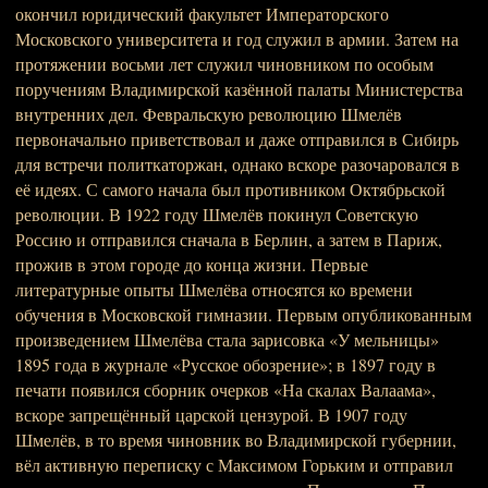
окончил юридический факультет Императорского
Московского университета и год служил в армии. Затем на
протяжении восьми лет служил чиновником по особым
поручениям Владимирской казённой палаты Министерства
внутренних дел. Февральскую революцию Шмелёв
первоначально приветствовал и даже отправился в Сибирь
для встречи политкаторжан, однако вскоре разочаровался в
её идеях. С самого начала был противником Октябрьской
революции. В 1922 году Шмелёв покинул Советскую
Россию и отправился сначала в Берлин, а затем в Париж,
прожив в этом городе до конца жизни. Первые
литературные опыты Шмелёва относятся ко времени
обучения в Московской гимназии. Первым опубликованным
произведением Шмелёва стала зарисовка «У мельницы»
1895 года в журнале «Русское обозрение»; в 1897 году в
печати появился сборник очерков «На скалах Валаама»,
вскоре запрещённый царской цензурой. В 1907 году
Шмелёв, в то время чиновник во Владимирской губернии,
вёл активную переписку с Максимом Горьким и отправил