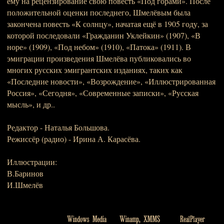
ему на рецензирование свою повесть «Под горами». После
положительной оценки последнего, Шмелёвым была
закончена повесть «К солнцу», начатая ещё в 1905 году, за
которой последовали «Гражданин Уклейкин» (1907), «В
норе» (1909), «Под небом» (1910), «Патока» (1911). В
эмиграции произведения Шмелёва публиковались во
многих русских эмигрантских изданиях, таких как
«Последние новости», «Возрождение», «Иллюстрированная
Россия», «Сегодня», «Современные записки», «Русская
мысль», и др..
Редактор - Наталья Большова.
Режиссёр (радио) - Ирина А. Карасёва.
Иллюстрации:
В.Баринов
И.Шмелёв