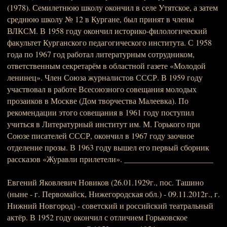
(1978). Семилетнюю школу окончил в селе Утятское, а затем
среднюю школу № 12 в Кургане, был принят в члены
ВЛКСМ. В 1958 году окончил историко-филологический
факультет Курганского педагогического института. С 1958
года по 1967 год работал литературным сотрудником,
ответственным секретарём в областной газете «Молодой
ленинец». Член Союза журналистов СССР. В 1959 году
участвовал в работе Всесоюзного совещания молодых
прозаиков в Москве (Дом творчества Малеевка). По
рекомендации этого совещания в 1961 году поступил
учиться в Литературный институт им. М. Горького при
Союзе писателей СССР, окончил в 1967 году заочное
отделение прозы. В 1963 году вышел его первый сборник
рассказов «Журавли прилетели». ______________________
Евгений Яковлевич Новиков (26.01.1929г., пос. Ташино
(ныне - г. Первомайск, Нижегородская обл.) - 09.11.2012г., г.
Нижний Новгород) - советский и российский театральный
актёр. В 1952 году окончил с отличием Горьковское