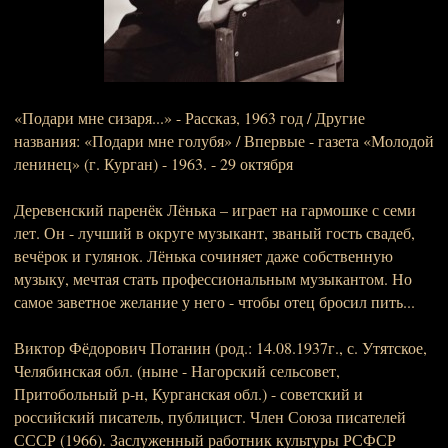
«Подари мне сизаря...» - Рассказ, 1963 год / Другие
названия: «Подари мне голубя» / Впервые - газета «Молодой
ленинец» (г. Курган) - 1963. - 29 октября
Деревенский паренёк Лёнька – играет на гармошке с семи
лет. Он - лучший в округе музыкант, званый гость свадеб,
вечёрок и гулянок. Лёнька сочиняет даже собственную
музыку, мечтая стать профессиональным музыкантом. Но
самое заветное желание у него - чтобы отец бросил пить...
Виктор Фёдорович Потанин (род.: 14.08.1937г., с. Утятское,
Челябинская обл. (ныне - Нагорский сельсовет,
Притобольный р-н, Курганская обл.) - советский и
российский писатель, публицист. Член Союза писателей
СССР (1966). Заслуженный работник культуры РСФСР