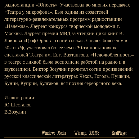
радиостанции «Юность». Участвовал во многих передачах
«Театра у микрофона». Был одним из создателей
литературно-развлекательных программ радиостанции
«Надежда». Лауреат конкурса творческой молодёжи г.
Москвы. Лауреат премии МВД за чтецкий цикл книг В.
Лаврова «Граф Орлов - гений сыска». Снялся более чем в
50-ти х/ф, участвовал более чем в 30-ти постановках
спектаклей Театра им. Евг. Вахтангова. «Недолюбленность»
в театре с лихвой была восполнена работой на радио и в
звукозаписи. Виктор Зозулин прочитал сотни произведений
русской классической литературы: Чехов, Гоголь, Пушкин,
Бунин, Куприн, Булгаков, вся поэзия серебряного века.
Иллюстрации:
Ю.Шесталов
В.Зозулин