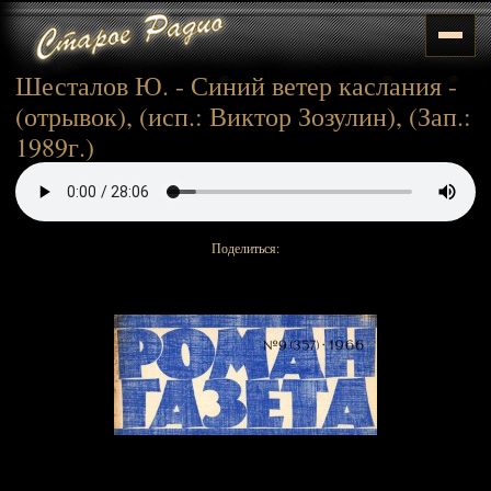
Шесталов Ю. - Синий ветер каслания -
(отрывок), (исп.: Виктор Зозулин), (Зап.:
1989г.)
Поделиться: