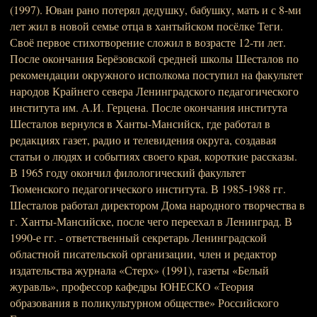
(1997). Юван рано потерял дедушку, бабушку, мать и с 8-ми
лет жил в новой семье отца в хантыйском посёлке Теги.
Своё первое стихотворение сложил в возрасте 12-ти лет.
После окончания Берёзовской средней школы Шесталов по
рекомендации окружного исполкома поступил на факультет
народов Крайнего севера Ленинградского педагогического
института им. А.И. Герцена. После окончания института
Шесталов вернулся в Ханты-Мансийск, где работал в
редакциях газет, радио и телевидения округа, создавая
статьи о людях и событиях своего края, короткие рассказы.
В 1965 году окончил филологический факультет
Тюменского педагогического института. В 1985-1988 гг.
Шесталов работал директором Дома народного творчества в
г. Ханты-Мансийске, после чего переехал в Ленинград. В
1990-е гг. - ответственный секретарь Ленинградской
областной писательской организации, член и редактор
издательства журнала «Стерх» (1991), газеты «Белый
журавль», профессор кафедры ЮНЕСКО «Теория
образования в поликультурном обществе» Российского